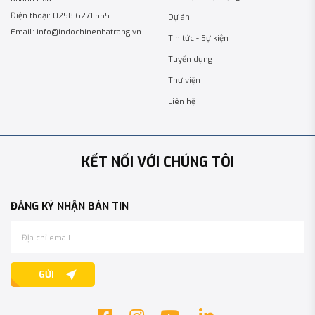
Điện thoại: 0258.6271.555
Dự án
Email: info@indochinenhatrang.vn
Tin tức - Sự kiện
Tuyển dụng
Thư viện
Liên hệ
KẾT NỐI VỚI CHÚNG TÔI
ĐĂNG KÝ NHẬN BẢN TIN
GỬI