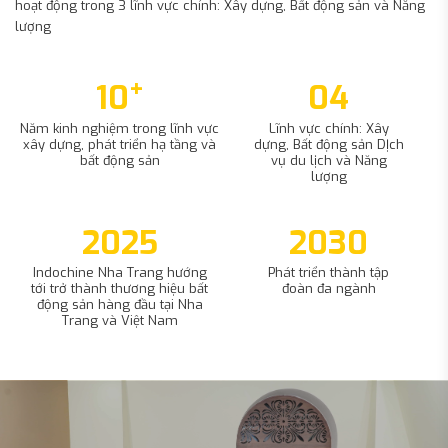
hoạt động trong 3 lĩnh vực chính: Xây dựng, Bất động sản và Năng
lượng
+
10
04
Năm kinh nghiệm trong lĩnh vực
Lĩnh vực chính: Xây
xây dựng, phát triển hạ tầng và
dựng, Bất động sản DỊch
bất động sản
vụ du lịch và Năng
lượng
2025
2030
Indochine Nha Trang hướng
Phát triển thành tập
tới trở thành thương hiệu bất
đoàn đa ngành
động sản hàng đầu tại Nha
Trang và Việt Nam