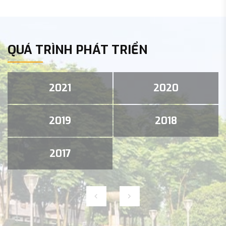
QUÁ TRÌNH PHÁT TRIỂN
2021
2020
2019
2018
2017