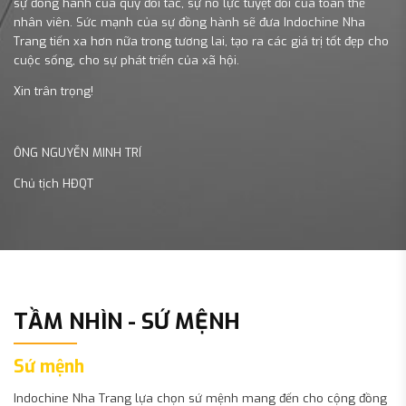
sự đồng hành của quý đối tác, sự nỗ lực tuyệt đối của toàn thể
nhân viên. Sức mạnh của sự đồng hành sẽ đưa Indochine Nha
Trang tiến xa hơn nữa trong tương lai, tạo ra các giá trị tốt đẹp cho
cuộc sống, cho sự phát triển của xã hội.
Xin trân trọng!
ÔNG NGUYỄN MINH TRÍ
Chủ tịch HĐQT
TẦM NHÌN - SỨ MỆNH
Sứ mệnh
Indochine Nha Trang lựa chọn sứ mệnh mang đến cho cộng đồng