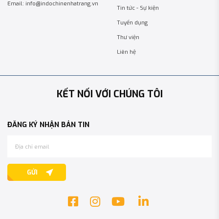
Email: info@indochinenhatrang.vn
Tin tức - Sự kiện
Tuyển dụng
Thư viện
Liên hệ
KẾT NỐI VỚI CHÚNG TÔI
ĐĂNG KÝ NHẬN BẢN TIN
GỬI