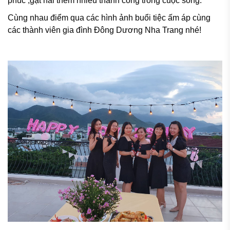
phúc ,gặt hái thêm nhiều thành công trong cuộc sống.
Cùng nhau điểm qua các hình ảnh buổi tiệc ấm áp cùng 
các thành viên gia đình Đông Dương Nha Trang nhé!