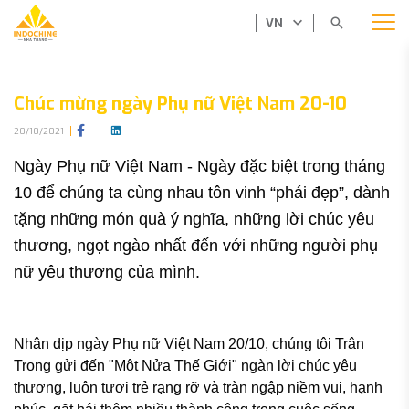
VN
Chúc mừng ngày Phụ nữ Việt Nam 20-10
20/10/2021
Ngày Phụ nữ Việt Nam - Ngày đặc biệt trong tháng 
10 để chúng ta cùng nhau tôn vinh “phái đẹp”, dành 
tặng những món quà ý nghĩa, những lời chúc yêu 
thương, ngọt ngào nhất đến với những người phụ 
nữ yêu thương của mình.
Nhân dịp ngày Phụ nữ Việt Nam 20/10, chúng tôi Trân 
Trọng gửi đến "Một Nửa Thế Giới" ngàn lời chúc yêu 
thương, luôn tươi trẻ rạng rỡ và tràn ngập niềm vui, hạnh 