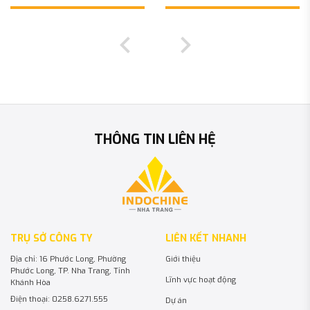
THÔNG TIN LIÊN HỆ
TRỤ SỞ CÔNG TY
LIÊN KẾT NHANH
Địa chỉ: 16 Phước Long, Phường
Giới thiệu
Phước Long, TP. Nha Trang, Tỉnh
Lĩnh vực hoạt động
Khánh Hòa
Điện thoại: 0258.6271.555
Dự án