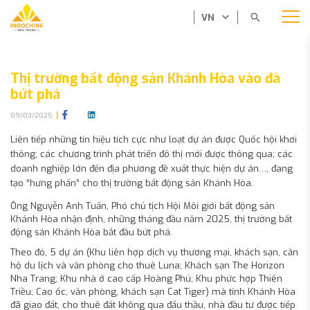
VN
Thị trường bất động sản Khánh Hòa vào đà
bứt phá
09/03/2025
Liên tiếp những tín hiệu tích cực như loạt dự án được Quốc hội khơi
thông; các chương trình phát triển đô thị mới được thông qua; các
doanh nghiệp lớn đến địa phương đề xuất thực hiện dự án…, đang
tạo “hưng phấn” cho thị trường bất động sản Khánh Hòa.
Ông Nguyễn Anh Tuấn, Phó chủ tịch Hội Môi giới bất động sản
Khánh Hòa nhận định, những tháng đầu năm 2025, thị trường bất
động sản Khánh Hòa bắt đầu bứt phá.
Theo đó, 5 dự án (Khu liên hợp dịch vụ thương mại, khách sạn, căn
hộ du lịch và văn phòng cho thuê Luna; Khách sạn The Horizon
Nha Trang; Khu nhà ở cao cấp Hoàng Phú; Khu phức hợp Thiên
Triều; Cao ốc, văn phòng, khách sạn Cat Tiger) mà tỉnh Khánh Hòa
đã giao đất, cho thuê đất không qua đấu thầu, nhà đầu tư được tiếp