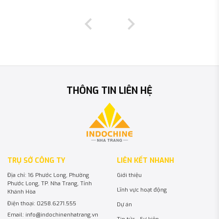
THÔNG TIN LIÊN HỆ
TRỤ SỞ CÔNG TY
LIÊN KẾT NHANH
Địa chỉ: 16 Phước Long, Phường
Giới thiệu
Phước Long, TP. Nha Trang, Tỉnh
Lĩnh vực hoạt động
Khánh Hòa
Điện thoại: 0258.6271.555
Dự án
Email: info@indochinenhatrang.vn