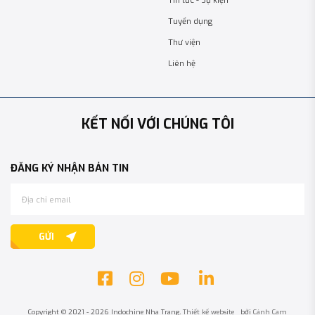
Tin tức - Sự kiện
Tuyển dụng
Thư viện
Liên hệ
KẾT NỐI VỚI CHÚNG TÔI
ĐĂNG KÝ NHẬN BẢN TIN
GỬI
Copyright © 2021 - 2026 Indochine Nha Trang.
Thiết kế website
bởi
Cánh Cam