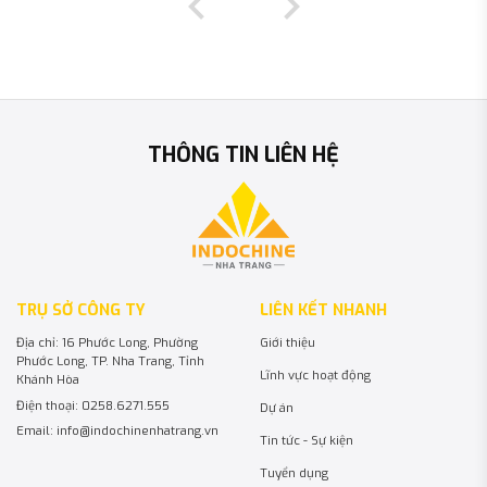
THÔNG TIN LIÊN HỆ
TRỤ SỞ CÔNG TY
LIÊN KẾT NHANH
Địa chỉ: 16 Phước Long, Phường
Giới thiệu
Phước Long, TP. Nha Trang, Tỉnh
Lĩnh vực hoạt động
Khánh Hòa
Điện thoại: 0258.6271.555
Dự án
Email: info@indochinenhatrang.vn
Tin tức - Sự kiện
Tuyển dụng