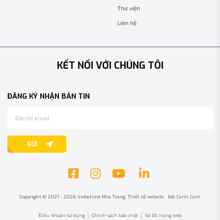
Thư viện
Liên hệ
KẾT NỐI VỚI CHÚNG TÔI
ĐĂNG KÝ NHẬN BẢN TIN
GỬI
Copyright © 2021 - 2026 Indochine Nha Trang.
Thiết kế website
bởi
Cánh Cam
Điều khoản sử dụng
Chính sách bảo mật
Sơ đồ trang web