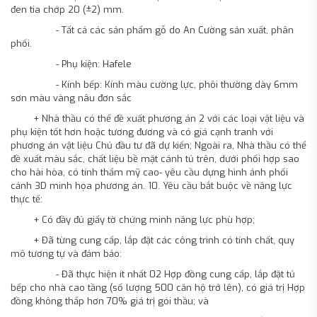
đen tia chớp 20 (±2) mm.
- Tất cả các sản phẩm gỗ do An Cường sản xuất, phân
phối.
- Phụ kiện: Hafele
- Kính bếp: Kính màu cường lực, phôi thường dày 6mm
sơn màu vàng nâu đơn sắc
+ Nhà thầu có thể đề xuất phương án 2 với các loại vật liệu và
phụ kiện tốt hơn hoặc tương đương và có giá cạnh tranh với
phương án vật liệu Chủ đầu tư đã dự kiến; Ngoài ra, Nhà thầu có thể
đề xuất màu sắc, chất liệu bề mặt cánh tủ trên, dưới phối hợp sao
cho hài hòa, có tính thẩm mỹ cao- yêu cầu dựng hình ảnh phối
cảnh 3D minh họa phương án. 10. Yêu cầu bắt buộc về năng lực
thực tế:
+ Có đầy đủ giấy tờ chứng minh năng lực phù hợp;
+ Đã từng cung cấp, lắp đặt các công trình có tính chất, quy
mô tương tự và đảm bảo:
- Đã thực hiện ít nhất 02 Hợp đồng cung cấp, lắp đặt tủ
bếp cho nhà cao tầng (số lượng 500 căn hộ trở lên), có giá trị Hợp
đồng không thấp hơn 70% giá trị gói thầu; và