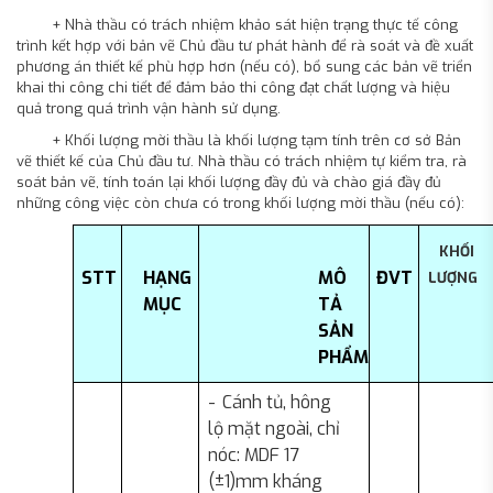
+ Nhà thầu có trách nhiệm khảo sát hiện trạng thực tế công
trình kết hợp với bản vẽ Chủ đầu tư phát hành để rà soát và đề xuất
phương án thiết kế phù hợp hơn (nếu có), bổ sung các bản vẽ triển
khai thi công chi tiết để đảm bảo thi công đạt chất lượng và hiệu
quả trong quá trình vận hành sử dụng.
+ Khối lượng mời thầu là khối lượng tạm tính trên cơ sở Bản
vẽ thiết kế của Chủ đầu tư. Nhà thầu có trách nhiệm tự kiểm tra, rà
soát bản vẽ, tính toán lại khối lượng đầy đủ và chào giá đầy đủ
những công việc còn chưa có trong khối lượng mời thầu (nếu có):
KHỐI
STT
HẠNG
MÔ
ĐVT
LƯỢNG
MỤC
TẢ
SẢN
PHẨM
-
Cánh tủ, hông
lộ mặt ngoài, chỉ
nóc: MDF 17
(±1)mm kháng