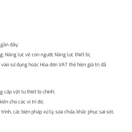
 gần đây;
 Năng lực về con người; Năng lực thiết bị;
 vào sử dụng hoặc Hóa đơn VAT thể hiện giá trị đã
cấp vật tư thiết bị chính;
ến cho các vị trí đó;
trình, các biện pháp xử lý, sửa chữa, khắc phục sai sót,