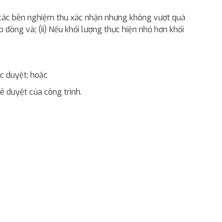
ợc các bên nghiệm thu xác nhận nhưng không vượt quá
p đồng và; (ii) Nếu khối lượng thực hiện nhỏ hơn khối
ợc duyệt; hoặc
hê duyệt của công trình.