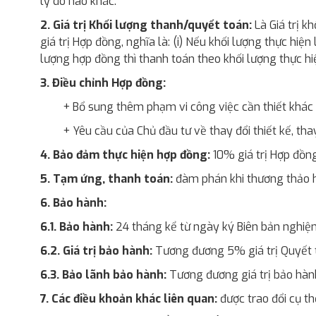
lý do nào khác.
2. Giá trị Khối lượng thanh/quyết toán:
Là Giá trị k
giá trị Hợp đồng, nghĩa là: (i) Nếu khối lượng thực hiệ
lượng hợp đồng thì thanh toán theo khối lượng thực hi
3. Điều chỉnh Hợp đồng:
+ Bổ sung thêm phạm vi công việc cần thiết khác n
+ Yêu cầu của Chủ đầu tư về thay đổi thiết kế, tha
4. Bảo đảm thực hiện hợp đồng:
10% giá trị Hợp đồng
5. Tạm ứng, thanh toán:
đàm phán khi thương thảo 
6. Bảo hành:
6.1. Bảo hành:
24 tháng kể từ ngày ký Biên bản nghiệ
6.2. Giá trị bảo hành:
Tương đương 5% giá trị Quyết 
6.3. Bảo lãnh bảo hành:
Tương đương giá trị bảo hàn
7. Các điều khoản khác liên quan:
được trao đổi cụ t