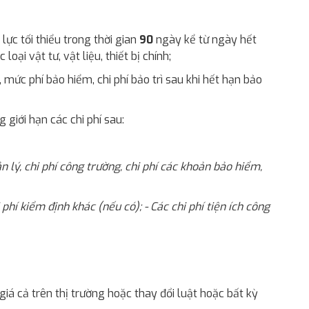
lực tối thiểu trong thời gian
90
ngày kể từ ngày hết
oại vật tư, vật liệu, thiết bị chính;
mức phí bảo hiểm, chi phí bảo trì sau khi hết hạn bảo
giới hạn các chi phí sau:
uản lý, chi phí công trường, chi phí các khoản bảo hiểm,
i phí kiểm định khác (nếu có); - Các chi phí tiện ích công
iá cả trên thị trường hoặc thay đổi luật hoặc bất kỳ