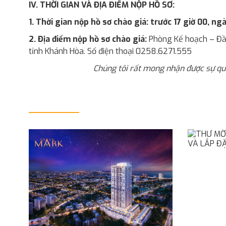
IV. THỜI GIAN VÀ ĐỊA ĐIỂM NỘP HỒ SƠ:
1. Thời gian nộp hồ sơ chào giá:
trước 17 giờ 00, n
2. Địa điểm nộp hồ sơ chào giá:
Phòng Kế hoạch – Đầu
tỉnh Khánh Hòa. Số điện thoại 0258.6271.555
Chúng tôi rất mong nhận được sự qu