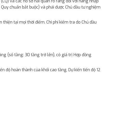
g (CQ) và các hồ sơ hải quan rõ ràng đối với hàng nhập
nếu Quy chuẩn bắt buộc) và phải được Chủ đầu tư nghiệm
n thiện tại mọi thời điểm. Chi phí kiểm tra do Chủ đầu
g (số tầng: 30 tầng trở lên), có giá trị Hợp đồng
tiến độ hoàn thành của khối cao tầng. Dự kiến tiến độ 12