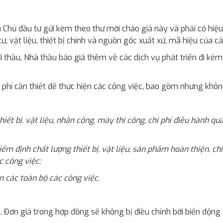
 Chủ đầu tư gửi kèm theo thư mời chào giá này và phải có hiệu 
, vật liệu, thiết bị chính và nguồn gốc xuất xứ, mã hiệu của các l
 thầu, Nhà thầu báo giá thêm về các dịch vụ phát triển đi kèm, 
 phí cần thiết để thực hiện các công việc, bao gồm nhưng không 
 thiết bị, vật liệu, nhân công, máy thi công, chi phí điều hành q
 kiểm định chất lượng thiết bị, vật liệu, sản phẩm hoàn thiện, ch
c công việc;
ện các toàn bộ các công việc.
 Đơn giá trong hợp đồng sẽ không bị điều chỉnh bởi biến động g