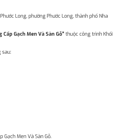
6 Phước Long, phường Phước Long, thành phố Nha
ng Cấp Gạch Men Và Sàn Gỗ”
thuộc công trình Khối
 sau:
ấp Gạch Men Và Sàn Gỗ.