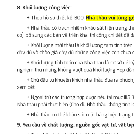
8. Khối lượng công việc:
+ Theo hồ sơ thiết kế, BOQ:
Nhà thầu vui lòng gở
+ Nhà thầu có trách nhiệm khảo sát hiện trạng th
có), bổ sung các bản vẽ triển khai thi công chi tiết đ
+ Khối lượng mời thầu là khối lượng tạm tính trên 
đầy đủ và chào giá đầy đủ những công việc còn chưa c
+ Khối lượng tính toán của Nhà thầu là cơ sở để k
nghiệm thu nhưng không vượt quá khối lượng Hợp đồn
+ Chủ đầu tư khuyến khích nhà thầu đưa ra phươn
xem xét.
+ Ngoại trừ các trường hợp được nêu tại mục III.3 
Nhà thầu phải thực hiện (Cho dù Nhà thầu không tính k
+ Nhà thầu có thể khảo sát mặt bằng hiện trạng tạ
9. Yêu cầu về chất lượng, nguồn gốc vật tư, vật liệu