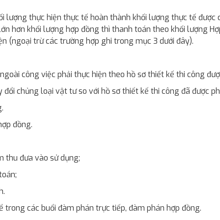
hối lượng thực hiện thực tế hoàn thành khối lượng thực tế đư
n lớn hơn khối lượng hợp đồng thì thanh toán theo khối lượng Hợ
ện (ngoại trừ các trường hợp ghi trong mục 3 dưới đây).
goài công việc phải thực hiện theo hồ sơ thiết kế thi công đư
y đổi chủng loại vật tư so với hồ sơ thiết kế thi công đã được p
.
hợp đồng.
m thu đưa vào sử dụng;
toán;
h.
hể trong các buổi đàm phán trực tiếp, đàm phán hợp đồng.