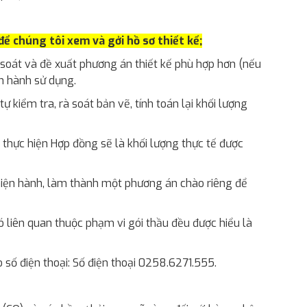
ể chúng tôi xem và gởi hồ sơ thiết kế;
 soát và đề xuất phương án thiết kế phù hợp hơn (nếu
ận hành sử dụng.
 kiểm tra, rà soát bản vẽ, tính toán lại khối lượng
h thực hiện Hợp đồng sẽ là khối lượng thực tế được
 hiện hành, làm thành một phương án chào riêng để
có liên quan thuộc phạm vi gói thầu đều được hiểu là
 số điện thoại: Số điện thoại 0258.6271.555.