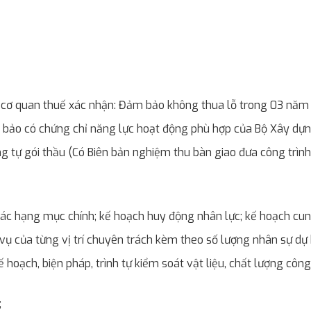
c cơ quan thuế xác nhận: Đảm bảo không thua lỗ trong 03 năm
ảo có chứng chỉ năng lực hoạt động phù hợp của Bộ Xây dựng;
g tự gói thầu (Có Biên bản nghiệm thu bàn giao đưa công trình
các hạng mục chính; kế hoạch huy động nhân lực; kế hoạch cung 
 của từng vị trí chuyên trách kèm theo số lượng nhân sự dự ki
hoạch, biện pháp, trình tự kiểm soát vật liệu, chất lượng công 
;