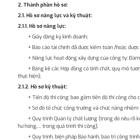
2. Thành phần hồ sơ:
2.1. Hồ sơ năng lực và kỹ thuật:
2.1.1. Hồ sơ năng lực:
+ Giấy đăng ký kinh doanh;
+ Báo cáo tài chính đã được kiểm toán /hoặc đượ
+ Năng lực hoạt động xây dựng của công ty: Đảm b
+ Bảng kê các Hợp đồng có tính chất, quy mô tươn
thực hiện);
2.1.2. Hồ sơ kỹ thuật:
+ Tiến độ thi công: bao gồm tiến độ thi công cho 
+ Sơ đồ tổ chức công trường và chức năng nhiệm vụ
+ Quy trình Quản lý chất lượng (trong đó nêu rõ kế 
hư hỏng,… trong quá trình thi công);
+ Quy trình, biện pháp Bảo hành, bảo trì công trình