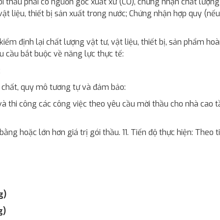
g gói thầu phải có nguồn gốc xuất xứ (CO), chứng nhận chất lượn
, vật liệu, thiết bị sản xuất trong nước; Chứng nhận hợp quy (
iểm định lại chất lượng vật tư, vật liệu, thiết bị, sản phẩm hoà
u cầu bắt buộc về năng lực thực tế:
;
h chất, quy mô tương tự và đảm bảo:
à thi công các công việc theo yêu cầu mời thầu cho nhà cao tần
ằng hoặc lớn hơn giá trị gói thầu. 11. Tiến độ thực hiện: Theo 
g)
g)