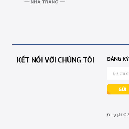
KẾT NỐI VỚI CHÚNG TÔI
ĐĂNG KÝ
GỬI
Copyright © 