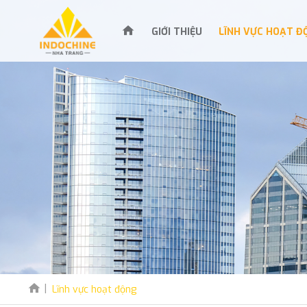
GIỚI THIỆU
LĨNH VỰC HOẠT Đ
Lĩnh vực hoạt động