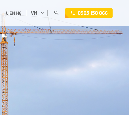
VN
0905 158 866
LIÊN HỆ