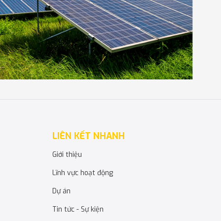
ỉ dưỡng tại bãi biển tuyệt đẹp
LIÊN KẾT NHANH
Giới thiệu
Lĩnh vực hoạt động
Dự án
Tin tức - Sự kiện