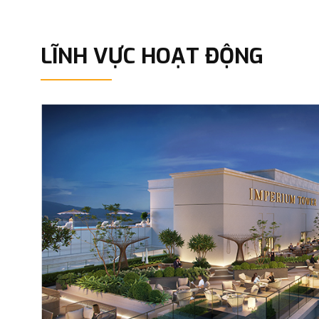
LĨNH VỰC HOẠT ĐỘNG