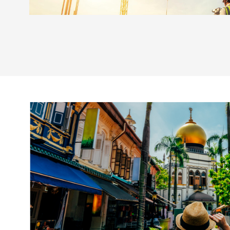
Với định hướng trở thành một trong những tập đoàn 
triển mạnh ngành xây dựng, Indochine Nha Trang k
hoạt động đầu tư xây dựng, cập nhật liên tục nhữ
nhằm nâng cao chất lượng công trình, đảm bảo tiến 
với khách hàng, bao gồm cả công trình dân dụng và cô