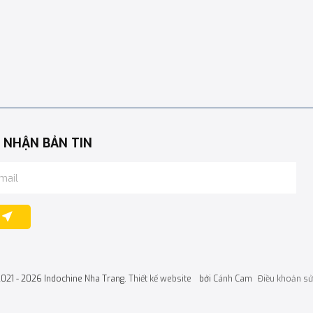
 NHẬN BẢN TIN
2021 - 2026 Indochine Nha Trang.
Thiết kế website
bởi
Cánh Cam
Điều khoản sử