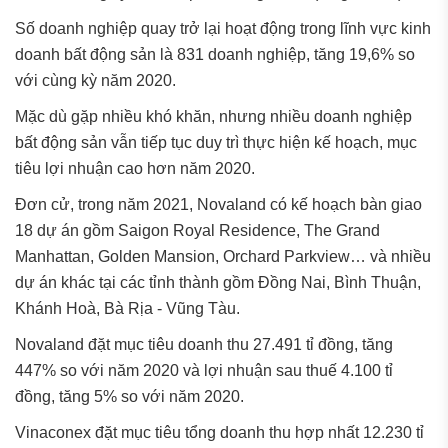
Số doanh nghiệp quay trở lại hoạt động trong lĩnh vực kinh
doanh bất động sản là 831 doanh nghiệp, tăng 19,6% so
với cùng kỳ năm 2020.
Mặc dù gặp nhiều khó khăn, nhưng nhiều doanh nghiệp
bất động sản vẫn tiếp tục duy trì thực hiện kế hoạch, mục
tiêu lợi nhuận cao hơn năm 2020.
Đơn cử, trong năm 2021, Novaland có kế hoạch bàn giao
18 dự án gồm Saigon Royal Residence, The Grand
Manhattan, Golden Mansion, Orchard Parkview… và nhiều
dự án khác tại các tỉnh thành gồm Đồng Nai, Bình Thuận,
Khánh Hoà, Bà Rịa - Vũng Tàu.
Novaland đặt mục tiêu doanh thu 27.491 tỉ đồng, tăng
447% so với năm 2020 và lợi nhuận sau thuế 4.100 tỉ
đồng, tăng 5% so với năm 2020.
Vinaconex đặt mục tiêu tổng doanh thu hợp nhất 12.230 tỉ