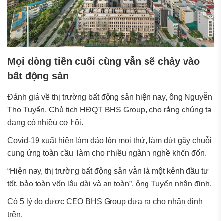
Mọi dòng tiền cuối cùng vẫn sẽ chảy vào
bất động sản
Đánh giá về thị trường bất động sản hiện nay, ông Nguyễn
Thọ Tuyển, Chủ tịch HĐQT BHS Group, cho rằng chúng ta
đang có nhiều cơ hội.
Covid-19 xuất hiện làm đảo lộn mọi thứ, làm đứt gãy chuỗi
cung ứng toàn cầu, làm cho nhiều ngành nghề khốn đốn.
“Hiện nay, thị trường bất động sản vẫn là một kênh đầu tư
tốt, bảo toàn vốn lâu dài và an toàn”, ông Tuyển nhận định.
Có 5 lý do được CEO BHS Group đưa ra cho nhận định
trên.