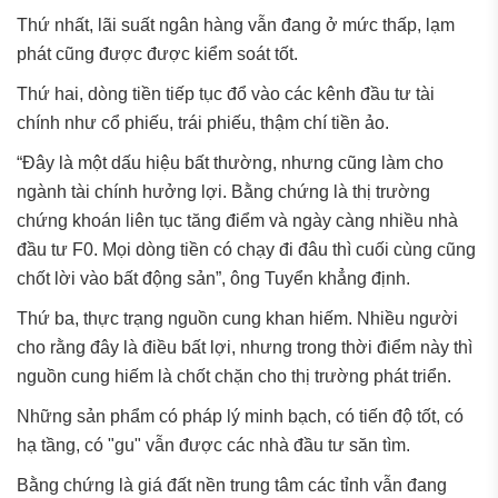
Thứ nhất, lãi suất ngân hàng vẫn đang ở mức thấp, lạm
phát cũng được được kiểm soát tốt.
Thứ hai, dòng tiền tiếp tục đổ vào các kênh đầu tư tài
chính như cổ phiếu, trái phiếu, thậm chí tiền ảo.
“Đây là một dấu hiệu bất thường, nhưng cũng làm cho
ngành tài chính hưởng lợi. Bằng chứng là thị trường
chứng khoán liên tục tăng điểm và ngày càng nhiều nhà
đầu tư F0. Mọi dòng tiền có chạy đi đâu thì cuối cùng cũng
chốt lời vào bất động sản”, ông Tuyển khẳng định.
Thứ ba, thực trạng nguồn cung khan hiếm. Nhiều người
cho rằng đây là điều bất lợi, nhưng trong thời điểm này thì
nguồn cung hiếm là chốt chặn cho thị trường phát triển.
Những sản phẩm có pháp lý minh bạch, có tiến độ tốt, có
hạ tầng, có "gu" vẫn được các nhà đầu tư săn tìm.
Bằng chứng là giá đất nền trung tâm các tỉnh vẫn đang