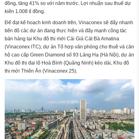
đồng, tăng 41% so với năm trước. Lợi nhuận sau thuế dự
kiến 1.008 tỉ đồng.
Để đạt kế hoạch kinh doanh trên, Vinaconex sẽ đẩy nhanh
tiến độ các dự án đang thực hiện và đẩy mạnh công tác
bán hàng tại Khu đô thị mới Cái Giá Cát Bà Amatina
(Vinaconex ITC), dự án Tổ hợp văn phòng cho thuê và căn
hộ cao cấp Green Diamond số 93 Láng Hạ (Hà Nội), dự án
Khu đô thị đại lộ Hoà Bình (Quảng Ninh) kéo dài, Khu đô
thị mới Thiên Ân (Vinaconex 25).