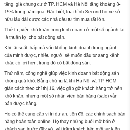
tăng, giá chung cư ở TP. HCM và Hà Nội tăng khoảng 8-
15% trong năm qua. Đặc biệt, loại hình Second home sở
hữu lâu dài được các nhà đầu tư tìm mua rất lớn.
Thứ tư, việc khó khăn trong kinh doanh ở một số ngành lại
là thuận lợi cho bất động sản.
Khi lãi suất thấp mà vốn không kinh doanh trong ngành
của mình được, nhiều người sẽ muốn đầu tư sang kênh
khác có lợi hơn, trong đó có bất động sản.
Thứ năm, công nghệ giúp việc kinh doanh bất động sản
không quá khó. Bằng chứng là khi Hà Nội và TP. HCM
giãn cách theo chỉ thị 16, việc gặp gỡ khách hàng trở nên
khó khăn, nhưng một số nhân viên bán hàng (sale) vẫn
bán được hàng.
Họ có thể cung cấp vị trí dự án, tiến độ, các chính sách bán
hàng hoàn toàn online. Họ thay những buổi mở bán ở
khách sạn trước đây với vài trăm khách trên một sự kiện