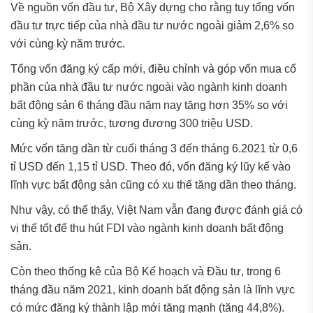
Về nguồn vốn đầu tư, Bộ Xây dựng cho rằng tuy tổng vốn
đầu tư trực tiếp của nhà đầu tư nước ngoài giảm 2,6% so
với cùng kỳ năm trước.
Tổng vốn đăng ký cấp mới, điều chỉnh và góp vốn mua cổ
phần của nhà đầu tư nước ngoài vào ngành kinh doanh
bất động sản 6 tháng đầu năm nay tăng hơn 35% so với
cùng kỳ năm trước, tương đương 300 triệu USD.
Mức vốn tăng dần từ cuối tháng 3 đến tháng 6.2021 từ 0,6
tỉ USD đến 1,15 tỉ USD. Theo đó, vốn đăng ký lũy kế vào
lĩnh vực bất động sản cũng có xu thế tăng dần theo tháng.
Như vậy, có thể thấy, Việt Nam vẫn đang được đánh giá có
vị thế tốt để thu hút FDI vào ngành kinh doanh bất động
sản.
Còn theo thống kê của Bộ Kế hoạch và Đầu tư, trong 6
tháng đầu năm 2021, kinh doanh bất động sản là lĩnh vực
có mức đăng ký thành lập mới tăng mạnh (tăng 44,8%).